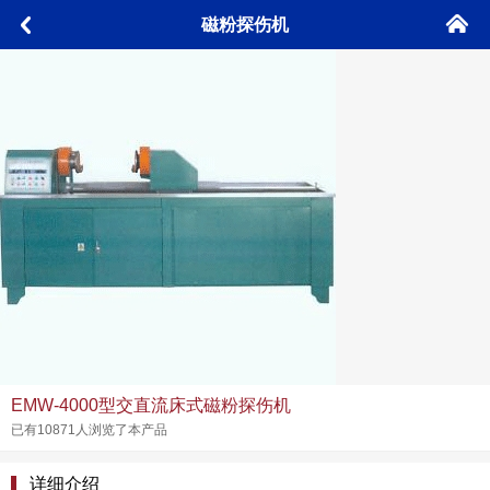
󰄫
磁粉探伤机
󰅮
EMW-4000型交直流床式磁粉探伤机
已有10871人浏览了本产品
详细介绍