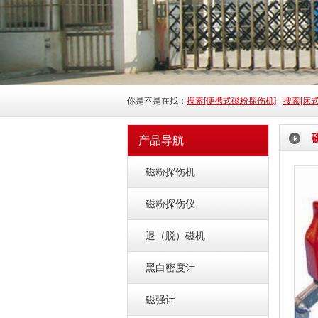
你是不是在找：
搜索[便携式磁粉探伤机]
搜索[床
产品导航
磁粉探伤机
磁粉探伤仪
退（脱）磁机
黑白密度计
磁强计