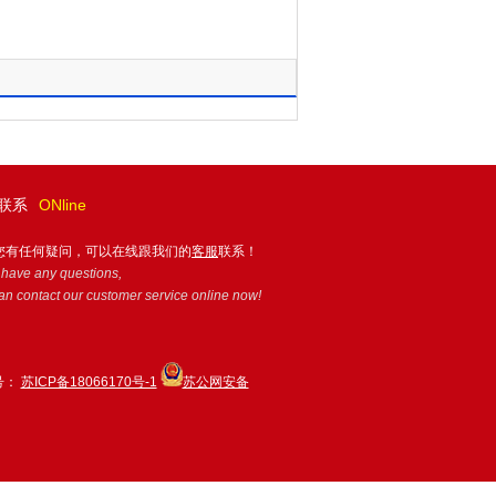
联系
ONline
您有任何疑问，可以在线跟我们的
客服
联系！
u have any questions,
an contact our customer service online now!
号：
苏ICP备18066170号-1
苏公网安备