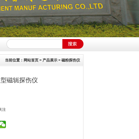
当前位置：
网站首页
>
产品展示
>
磁粉探伤仪
流微型磁轭探伤仪
关注