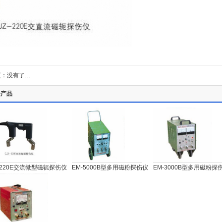
页：没有了…
关产品
-220E交流微型磁轭探伤仪
EM-5000B型多用磁粉探伤仪
EM-3000B型多用磁粉探