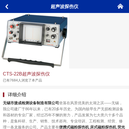
󰄫
超声波探伤仪
󰅮
CTS-22B超声波探伤仪
已有7684人浏览了本产品
详细介绍
无锡市捷成检测设备制造有限公司
坐落在风景优美的太湖之滨——无锡，
我公司建厂于86年以来，已有20多年历史。为国内较早生产无损检测设备
和器材的专业厂家，经过25年不懈的努力，产品发展为七大类六十多个品
种，是集科研、生产、销售、技术咨询、专业培训、工程检测、经营、修
理一条龙服务的公司。产品主要有
便携式磁粉探伤机
,
床式磁粉探伤机
,
荧光