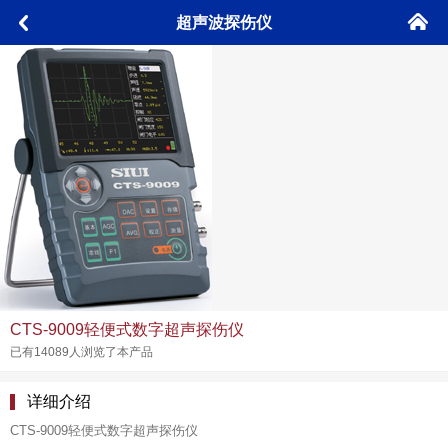
󰄫
超声波探伤仪
󰅮
CTS-9009轻便式数字超声探伤仪
已有14089人浏览了本产品
详细介绍
CTS-9009轻便式数字超声探伤仪